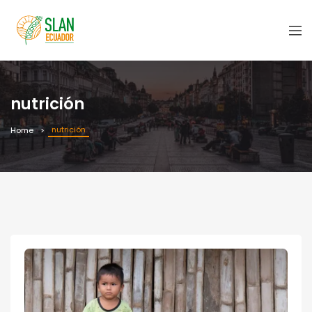
nutrición
nutrición
Home