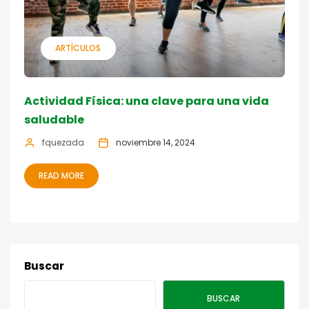
ARTÍCULOS
Actividad Física: una clave para una vida
saludable
fquezada
noviembre 14, 2024
READ MORE
Buscar
BUSCAR