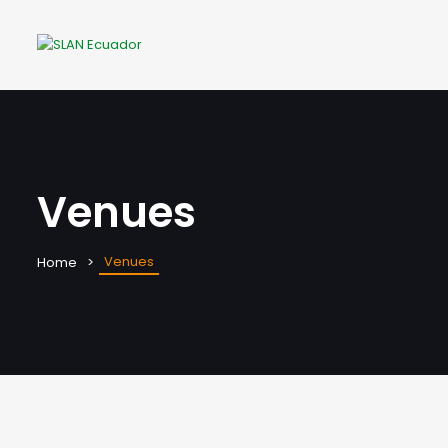
Venues
Venues
Home