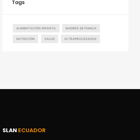
Tags
ALIMENTACIÓN INFANTIL
MADRES DE FAMILIA
NUTRICIÓN
SALUD
ULTRAPROCESADOS
SLAN
ECUADOR