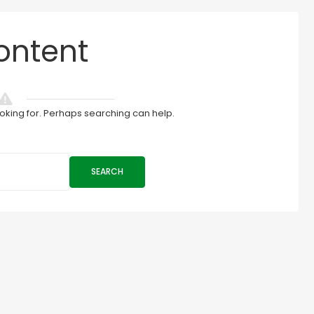
ontent
ooking for. Perhaps searching can help.
SEARCH