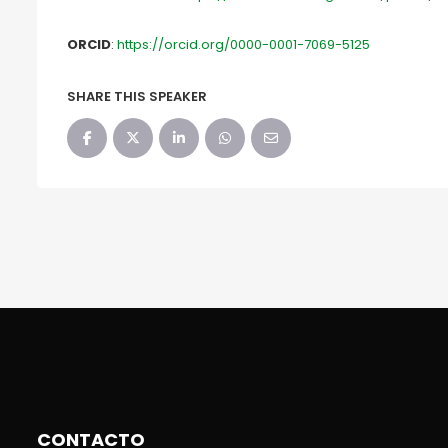
ORCID
:
https://orcid.org/0000-0001-7069-5125
SHARE THIS SPEAKER
CONTACTO