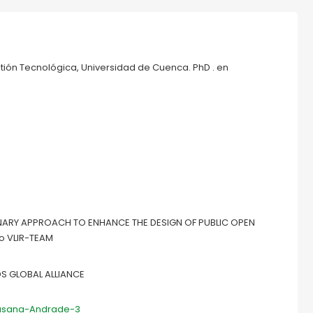
tión Tecnológica, Universidad de Cuenca. PhD . en
LINARY APPROACH TO ENHANCE THE DESIGN OF PUBLIC OPEN
o VLIR-TEAM
DS GLOBAL ALLIANCE
Susana-Andrade-3