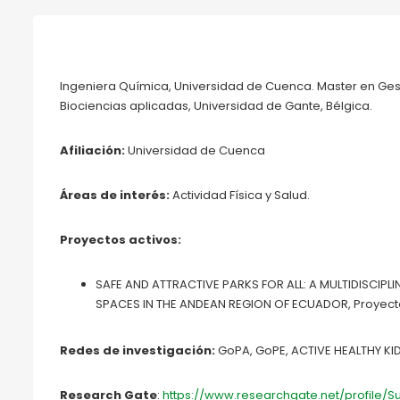
Ingeniera Química, Universidad de Cuenca. Master en Ges
Biociencias aplicadas, Universidad de Gante, Bélgica.
Afiliación:
Universidad de Cuenca
Áreas de interés:
Actividad Física y Salud.
Proyectos activos:
SAFE AND ATTRACTIVE PARKS FOR ALL: A MULTIDISCIP
SPACES IN THE ANDEAN REGION OF ECUADOR, Proyect
Redes de investigación:
GoPA, GoPE, ACTIVE HEALTHY KI
Research Gate
:
https://www.researchgate.net/profile/