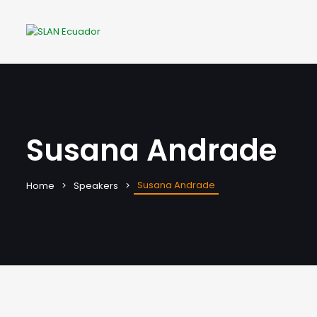
Susana Andrade
Susana Andrade
Home
Speakers